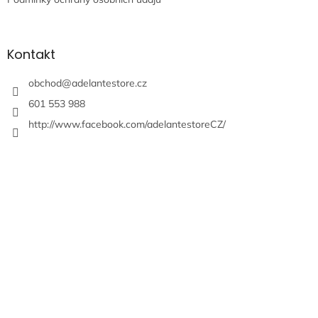
Kontakt
obchod
@
adelantestore.cz
601 553 988
http://www.facebook.com/adelantestoreCZ/