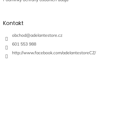
Kontakt
obchod
@
adelantestore.cz
601 553 988
http://www.facebook.com/adelantestoreCZ/