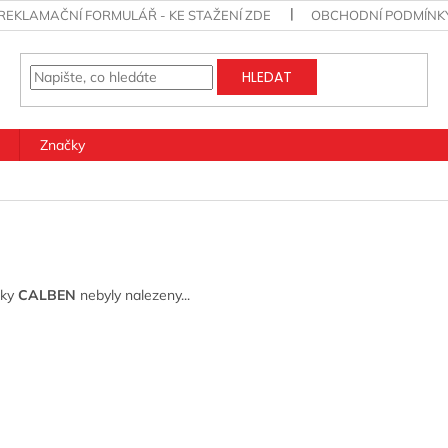
REKLAMAČNÍ FORMULÁŘ - KE STAŽENÍ ZDE
OBCHODNÍ PODMÍNK
HLEDAT
Značky
čky
CALBEN
nebyly nalezeny...