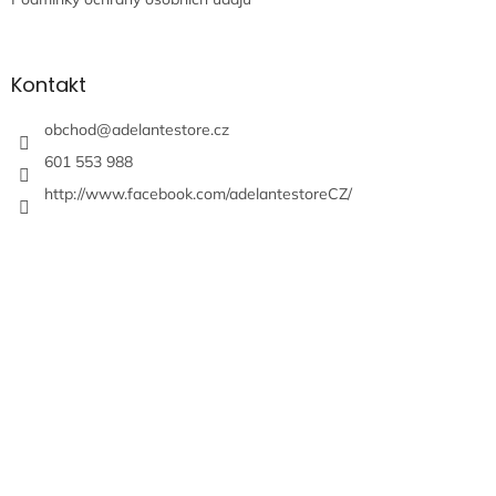
Kontakt
obchod
@
adelantestore.cz
601 553 988
http://www.facebook.com/adelantestoreCZ/