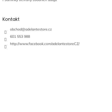
Kontakt
obchod
@
adelantestore.cz
601 553 988
http://www.facebook.com/adelantestoreCZ/