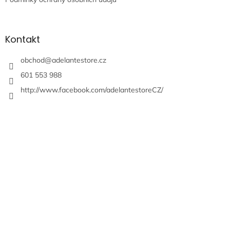
Kontakt
obchod
@
adelantestore.cz
601 553 988
http://www.facebook.com/adelantestoreCZ/