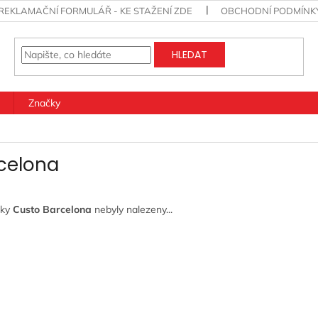
REKLAMAČNÍ FORMULÁŘ - KE STAŽENÍ ZDE
OBCHODNÍ PODMÍNK
HLEDAT
Značky
celona
čky
Custo Barcelona
nebyly nalezeny...