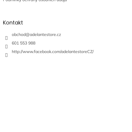
Kontakt
obchod
@
adelantestore.cz
601 553 988
http://www.facebook.com/adelantestoreCZ/