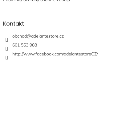
Kontakt
obchod
@
adelantestore.cz
601 553 988
http://www.facebook.com/adelantestoreCZ/