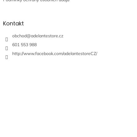
Kontakt
obchod
@
adelantestore.cz
601 553 988
http://www.facebook.com/adelantestoreCZ/