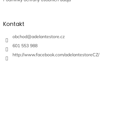
Kontakt
obchod
@
adelantestore.cz
601 553 988
http://www.facebook.com/adelantestoreCZ/