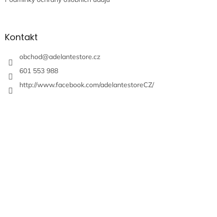
Kontakt
obchod
@
adelantestore.cz
601 553 988
http://www.facebook.com/adelantestoreCZ/