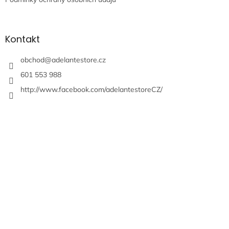
Kontakt
obchod
@
adelantestore.cz
601 553 988
http://www.facebook.com/adelantestoreCZ/