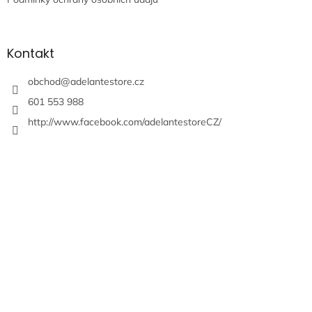
Kontakt
obchod
@
adelantestore.cz
601 553 988
http://www.facebook.com/adelantestoreCZ/