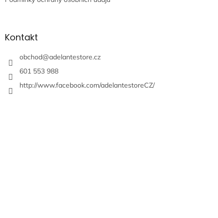
Kontakt
obchod
@
adelantestore.cz
601 553 988
http://www.facebook.com/adelantestoreCZ/