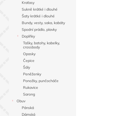
Kraťasy
Sukně krátké i dlouhé
Šaty krátké i dlouhé
Bundy, vesty, saka, kabáty
Spodní prádlo, plavky
Doplňky
Tašky, batohy, kabelky,
crossbody
Opasky
Čepice
Šály
Peněženky
Ponožky, punčocháče
Rukavice
Sarong
Obuv
Pánská
Dámská