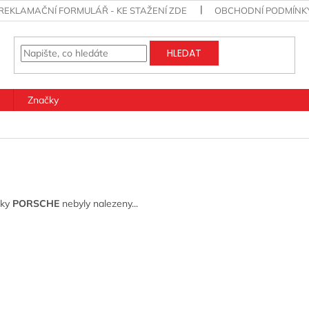
REKLAMAČNÍ FORMULÁŘ - KE STAŽENÍ ZDE
OBCHODNÍ PODMÍNK
HLEDAT
Značky
čky
PORSCHE
nebyly nalezeny...