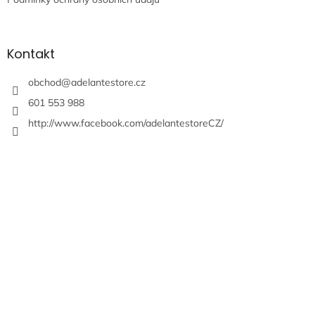
Kontakt
obchod
@
adelantestore.cz
601 553 988
http://www.facebook.com/adelantestoreCZ/