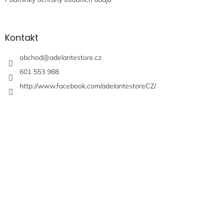
Kontakt
obchod
@
adelantestore.cz
601 553 988
http://www.facebook.com/adelantestoreCZ/